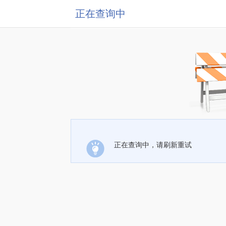
正在查询中
正在查询中，请刷新重试